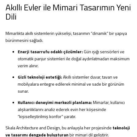
Akıllı Evler ile Mimari Tasarımın Yeni
Dili
Mimarlıkta akıllı sistemlerin yükselişi, tasarımın “dinamik” bir yapıya
bürünmesini sağladı.
Enerji tasarrufu odaklı çözümler:
Gün ışığı sensörleri ve
otomatik panjur sistemleri ile doğal aydınlatmadan maksimum
verim alınır.
Gizli teknoloji estetiği:
Akıllı sistemler duvar, tavan ve
mobilyalara entegre edilerek minimal ve sade bir görünüm
sunar.
Kullanıcı deneyimi merkezli planlama:
Mimarlar, kullanıcı
alışkanlıklarını analiz ederek evin her köşesinde
“kişiselleştirilmiş konfor” yaratır.
Skala Architecture and Design, bu anlayışla her projesinde
teknoloji
ve tasarımı dengede buluşturan
bir mimari dil geliştirir.