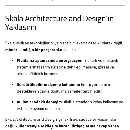
Skala Architecture and Design’ın
Yaklaşımı
Skala, akıllı ev teknolojilerini yalnızca bir “ekstra özellik” olarak değil,
mimari kimliğin bir parçası
olarak ele alır.
Planlama aşamasında entegrasyon:
Elektrik ve mekanik
sistemlerin tasarım sürecine dahil edilmesiyle, görsel ve
teknik bütünlük korunur.
Sürdürülebilir malzeme kullanımı:
Enerji yönetimini
destekleyen çevre dostu malzemeler tercih edilir.
Kullanıcı odaklı deneyim:
Akıllı sistemlerin kolay kullanımı ve
estetikle uyumu önceliklidir.
Skala Architecture and Design için akıllı ev, sadece bir yaşam alanı
değil;
kullanıcısıyla etkileşim kuran, ihtiyaçlarına cevap veren